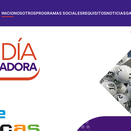
INICIO
NOSOTROS
PROGRAMAS SOCIALES
REQUISITOS
NOTICIAS
GA