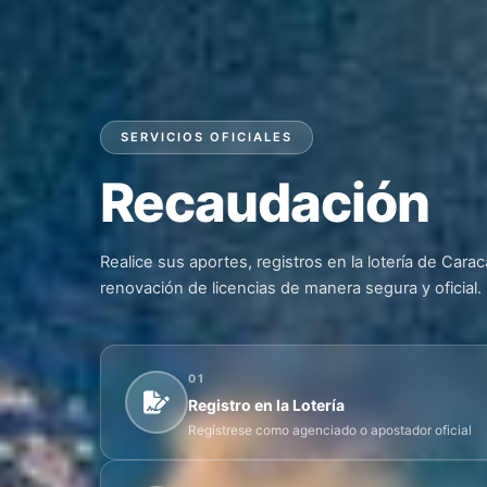
SERVICIOS OFICIALES
Recaudación
Realice sus aportes, registros en la lotería de Cara
renovación de licencias de manera segura y oficial.
01
Registro en la Lotería
Regístrese como agenciado o apostador oficial