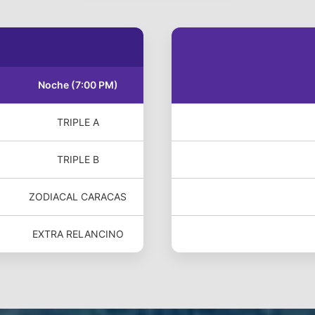
Noche (7:00 PM)
TRIPLE A
TRIPLE B
ZODIACAL CARACAS
EXTRA RELANCINO