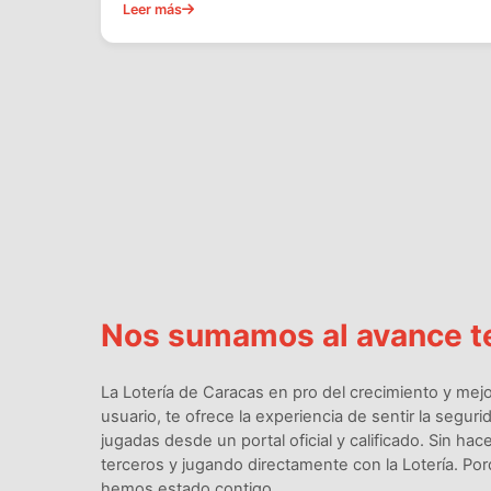
Leer más
Nos sumamos al avance t
La Lotería de Caracas en pro del crecimiento y mejo
usuario, te ofrece la experiencia de sentir la segu
jugadas desde un portal oficial y calificado. Sin ha
terceros y jugando directamente con la Lotería. Po
hemos estado contigo.