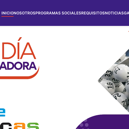
INICIO
NOSOTROS
PROGRAMAS SOCIALES
REQUISITOS
NOTICIAS
GA