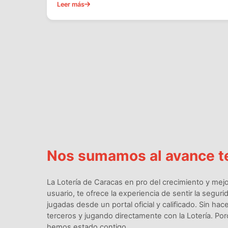
Leer más
Nos sumamos al avance t
La Lotería de Caracas en pro del crecimiento y mejo
usuario, te ofrece la experiencia de sentir la segu
jugadas desde un portal oficial y calificado. Sin ha
terceros y jugando directamente con la Lotería. Po
hemos estado contigo.