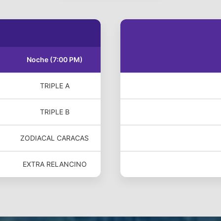
Noche (7:00 PM)
TRIPLE A
TRIPLE B
ZODIACAL CARACAS
EXTRA RELANCINO