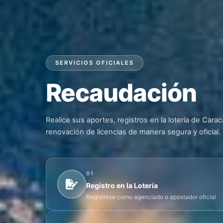
SERVICIOS OFICIALES
Recaudación
Realice sus aportes, registros en la lotería de Cara
renovación de licencias de manera segura y oficial.
01
Registro en la Lotería
Regístrese como agenciado o apostador oficial