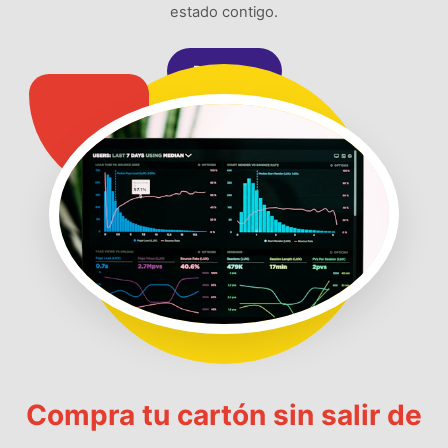
estado contigo.
Registrar
Compra tu cartón sin salir de