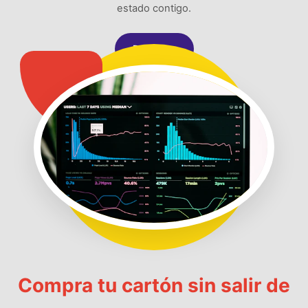
estado contigo.
Registrar
Compra tu cartón sin salir de