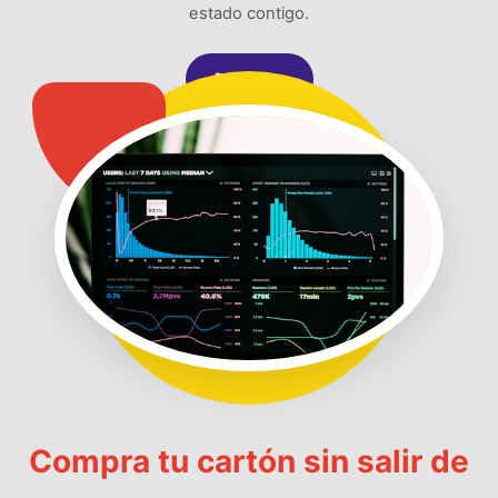
estado contigo.
Registrar
Compra tu cartón sin salir de