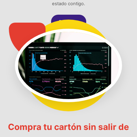
estado contigo.
Registrar
Compra tu cartón sin salir de